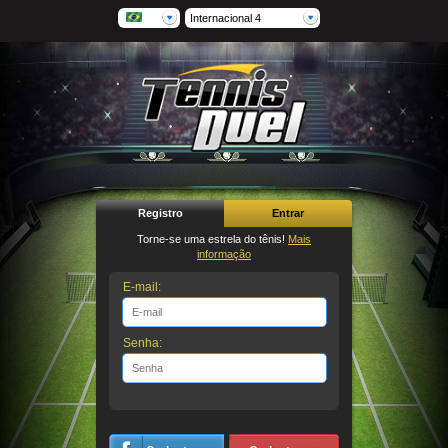
Internacional 4
Registro
Entrar
Torne-se uma estrela do tênis!
Mais
informação
E-mail:
Senha: